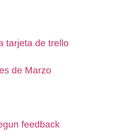
 tarjeta de trello
mes de Marzo
segun feedback