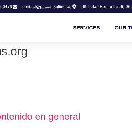
5 0478
contact@gpcconsulting.us
88 E San Fernando St, Ste 
SERVICES
OUR 
ns.org
ontenido en general