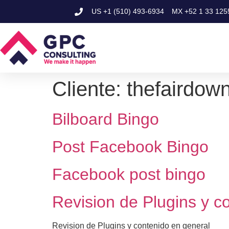
US
+1 (510) 493-6934
MX
+52 1 33 125
Cliente:
thefairdow
Bilboard Bingo
Post Facebook Bingo
Facebook post bingo
Revision de Plugins y c
Revision de Plugins y contenido en general