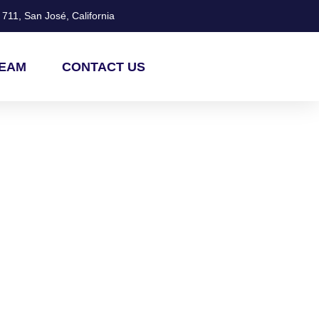
711, San José, California
TEAM
CONTACT US