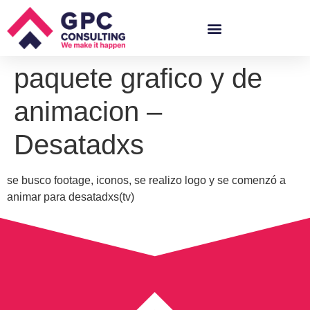
paquete grafico y de
animacion –
Desatadxs
se busco footage, iconos, se realizo logo y se comenzó a
animar para desatadxs(tv)