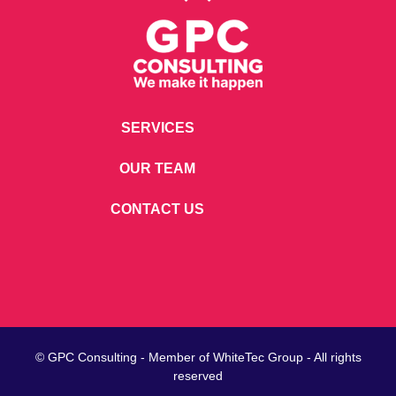
SERVICES
OUR TEAM
CONTACT US
© GPC Consulting - Member of
WhiteTec
Group - All rights
reserved